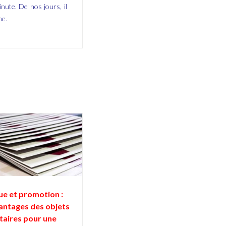
nute. De nos jours, il
ne.
ue et promotion :
antages des objets
itaires pour une