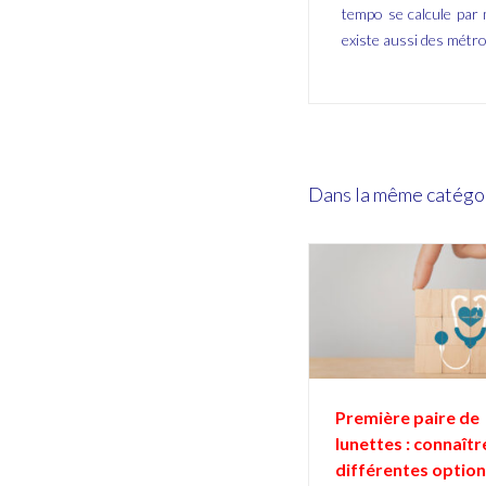
tempo se calcule par 
existe aussi des métro
Dans la même catégo
Première paire de
lunettes : connaîtr
différentes optio