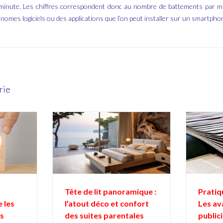
minute. Les chiffres correspondent donc au nombre de battements par mi
nomes logiciels ou des applications que l’on peut installer sur un smartpho
rie
Tête de lit panoramique :
Pratiq
e les
l’atout déco et confort
Les av
ns
des suites parentales
public