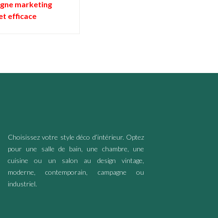
gne marketing
et efficace
Choisissez votre style déco d’intérieur. Optez
pour une salle de bain, une chambre, une
cuisine ou un salon au design vintage,
moderne, contemporain, campagne ou
industriel.