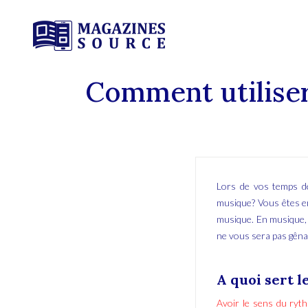
Comment utiliser
Lors de vos temps de
musique? Vous êtes en
musique. En musique, 
ne vous sera pas gênan
A quoi sert 
Avoir le sens du ryt