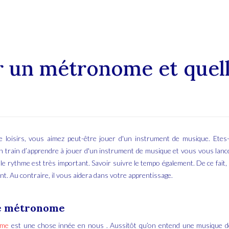
 un métronome et quelle 
 loisirs, vous aimez peut-être jouer d'un instrument de musique. Ete
 train d’apprendre à jouer d'un instrument de musique et vous vous lanc
le rythme est très important. Savoir suivre le tempo également. De ce fait,
t. Au contraire, il vous aidera dans votre apprentissage.
le métronome
hme
est une chose innée en nous . Aussitôt qu’on entend une musique d