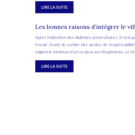
LIRE LA SUITE
Les bonnes raisons d’intégrer le vil
Après l’obtention des diplômes universitaires, il n’est 
travail. Avant de confier des postes de responsabilit
exigent le minimum d’un ou deux ans d’expérience. Le Hub
LIRE LA SUITE