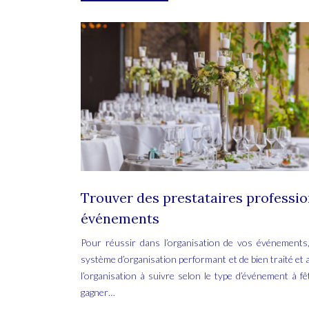
Trouver des prestataires professio
événements
Pour réussir dans l’organisation de vos événements, 
système d’organisation performant et de bien traité et a
l’organisation à suivre selon le type d’événement à f
gagner…