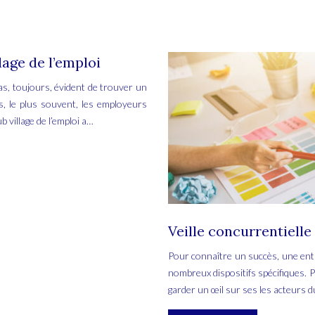
lage de l’emploi
pas, toujours, évident de trouver un
és, le plus souvent, les employeurs
 village de l’emploi a…
Veille concurrentielle
Pour connaître un succès, une entr
nombreux dispositifs spécifiques. Par
garder un œil sur ses les acteurs