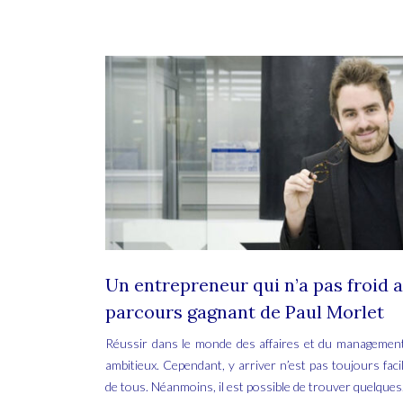
Un entrepreneur qui n’a pas froid a
parcours gagnant de Paul Morlet
Réussir dans le monde des affaires et du management
ambitieux. Cependant, y arriver n’est pas toujours facil
de tous. Néanmoins, il est possible de trouver quelque