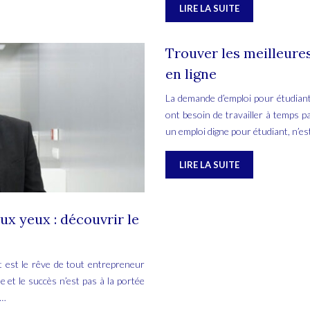
LIRE LA SUITE
Trouver les meilleure
en ligne
La demande d’emploi pour étudiant
ont besoin de travailler à temps p
un emploi digne pour étudiant, n’est
LIRE LA SUITE
ux yeux : découvrir le
 est le rêve de tout entrepreneur
e et le succès n’est pas à la portée
s…