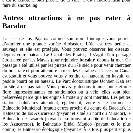
faire du snorkeling.
Autres attractions à ne pas rater à
Bacalar
La Isla de los Pajaros comme son nom l’indique vous permet
d’admirer une grande variété d’oiseaux. L’île est très petite et
sauvage et elle est protégée. Vous pouvez observer les oiseaux,
depuis votre bateau. Le Canal des Pirates, il s’agit d’un passage
étroit créé par les Mayas pour rejoindre
bacalar,
depuis la mer. Ce
passage a été utilisé par les pirates du 17e siècle pour venir chercher
du bois rare et pour atteindre la mer des Caraïbes. L’accès au Canal
est gratuit et vous pouvez vous y rendre en nageant, en kayak, en
paddle board ou en bateau. Le Parc écotouristique Uchben Kah est
un site à ne pas rater. Vous pouvez y découvrir une faune et une
flore impressionnantes en randonnées ou à vélo, elles sont bien
préservées parce que les engins à moteur y sont interdits. Les petites
stations balnéaires attendent, également, votre visite comme le
Balneario Municipal (gratuit et très proche du centre de Bacalar), le
Balneario de los Azucareros (payant et situé au nord du Mirador), le
Balneario de Lasarch (payant et se trouvant à côté du balneario de
los Azucareros), le Balneario Ejidal Magico (payant et le plus
connu), le Balneario écologique (payant et à la fois plus petit et plus