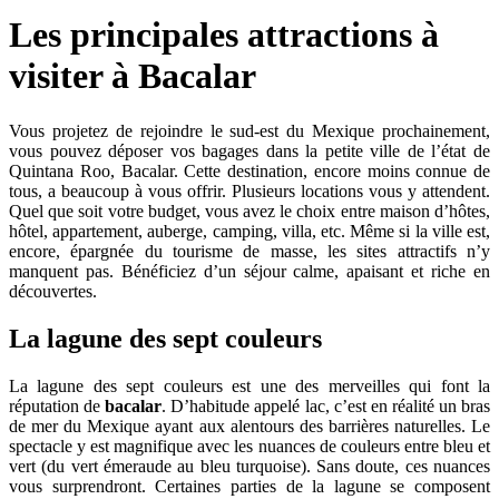
Les principales attractions à
visiter à Bacalar
Vous projetez de rejoindre le sud-est du Mexique prochainement,
vous pouvez déposer vos bagages dans la petite ville de l’état de
Quintana Roo, Bacalar. Cette destination, encore moins connue de
tous, a beaucoup à vous offrir. Plusieurs locations vous y attendent.
Quel que soit votre budget, vous avez le choix entre maison d’hôtes,
hôtel, appartement, auberge, camping, villa, etc. Même si la ville est,
encore, épargnée du tourisme de masse, les sites attractifs n’y
manquent pas. Bénéficiez d’un séjour calme, apaisant et riche en
découvertes.
La lagune des sept couleurs
La lagune des sept couleurs est une des merveilles qui font la
réputation de
bacalar
. D’habitude appelé lac, c’est en réalité un bras
de mer du Mexique ayant aux alentours des barrières naturelles. Le
spectacle y est magnifique avec les nuances de couleurs entre bleu et
vert (du vert émeraude au bleu turquoise). Sans doute, ces nuances
vous surprendront. Certaines parties de la lagune se composent