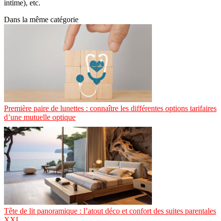
intime), etc.
Dans la même catégorie
Première paire de lunettes : connaître les différentes options tarifaires
d’une mutuelle optique
Tête de lit panoramique : l’atout déco et confort des suites parentales
XXL