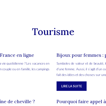
Tourisme
France en ligne
Bijoux pour femmes : p
a vie quotidienne ? Les vacances en
Symboles de valeur et de beauté, l
n couple ou en famille, les campings
d’une femme. Aussi, il s’agit d’un 
fait des idées et des choses sur u
LIRE LA SUITE
îne de cheville ?
Pourquoi faire appel à