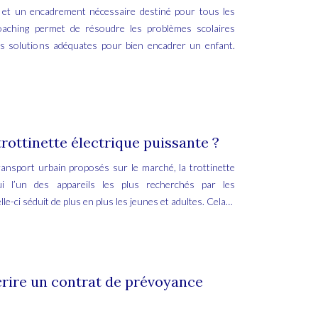
i et un encadrement nécessaire destiné pour tous les
coaching permet de résoudre les problèmes scolaires
s solutions adéquates pour bien encadrer un enfant.
rottinette électrique puissante ?
nsport urbain proposés sur le marché, la trottinette
hui l’un des appareils les plus recherchés par les
e-ci séduit de plus en plus les jeunes et adultes. Cela…
rire un contrat de prévoyance