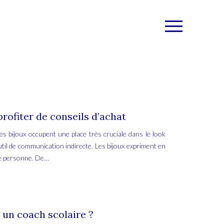
rofiter de conseils d’achat
es bijoux occupent une place très cruciale dans le look
outil de communication indirecte. Les bijoux expriment en
ne personne. De…
 un coach scolaire ?