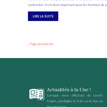
confronter. Il est donc important pour les hommes de 
LIRE LA SUITE
« Page précédente
Actualités à la Une !
Lorsque vous effectuez de courts
trajets, privilégiez le train ou le bus au
lieu de l’avion.