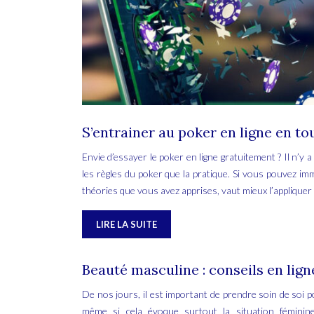
S’entrainer au poker en ligne en to
Envie d’essayer le poker en ligne gratuitement ? Il n’y 
les règles du poker que la pratique. Si vous pouvez i
théories que vous avez apprises, vaut mieux l’appliqu
LIRE LA SUITE
Beauté masculine : conseils en lign
De nos jours, il est important de prendre soin de soi p
même si cela évoque surtout la situation féminin