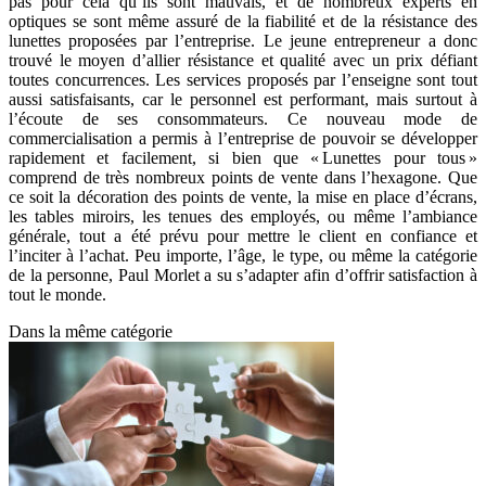
pas pour cela qu’ils sont mauvais, et de nombreux experts en
optiques se sont même assuré de la fiabilité et de la résistance des
lunettes proposées par l’entreprise. Le jeune entrepreneur a donc
trouvé le moyen d’allier résistance et qualité avec un prix défiant
toutes concurrences. Les services proposés par l’enseigne sont tout
aussi satisfaisants, car le personnel est performant, mais surtout à
l’écoute de ses consommateurs. Ce nouveau mode de
commercialisation a permis à l’entreprise de pouvoir se développer
rapidement et facilement, si bien que « Lunettes pour tous »
comprend de très nombreux points de vente dans l’hexagone. Que
ce soit la décoration des points de vente, la mise en place d’écrans,
les tables miroirs, les tenues des employés, ou même l’ambiance
générale, tout a été prévu pour mettre le client en confiance et
l’inciter à l’achat. Peu importe, l’âge, le type, ou même la catégorie
de la personne, Paul Morlet a su s’adapter afin d’offrir satisfaction à
tout le monde.
Dans la même catégorie