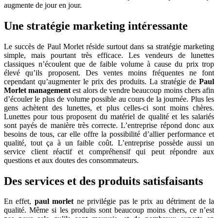
augmente de jour en jour.
Une stratégie marketing intéressante
Le succès de Paul Morlet réside surtout dans sa stratégie marketing
simple, mais pourtant très efficace. Les vendeurs de lunettes
classiques n’écoulent que de faible volume à cause du prix trop
élevé qu’ils proposent. Des ventes moins fréquentes ne font
cependant qu’augmenter le prix des produits. La stratégie de
Paul
Morlet management
est alors de vendre beaucoup moins chers afin
d’écouler le plus de volume possible au cours de la journée. Plus les
gens achètent des lunettes, et plus celles-ci sont moins chères.
Lunettes pour tous proposent du matériel de qualité et les salariés
sont payés de manière très correcte. L’entreprise répond donc aux
besoins de tous, car elle offre la possibilité d’allier performance et
qualité, tout ça à un faible coût. L’entreprise possède aussi un
service client réactif et compréhensif qui peut répondre aux
questions et aux doutes des consommateurs.
Des services et des produits satisfaisants
En effet,
paul morlet
ne privilégie pas le prix au détriment de la
qualité. Même si les produits sont beaucoup moins chers, ce n’est