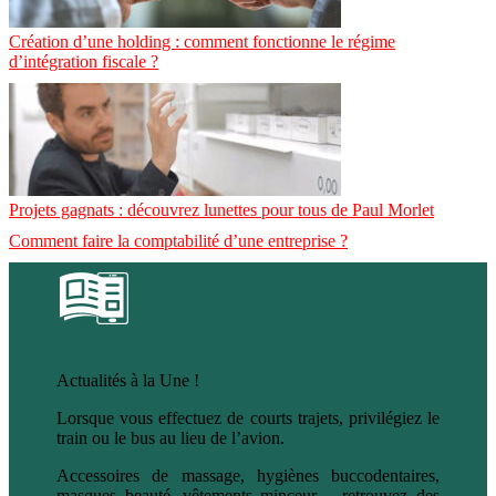
Création d’une holding : comment fonctionne le régime
d’intégration fiscale ?
Projets gagnats : découvrez lunettes pour tous de Paul Morlet
Comment faire la comptabilité d’une entreprise ?
Actualités à la Une !
Lorsque vous effectuez de courts trajets, privilégiez le
train ou le bus au lieu de l’avion.
Accessoires de massage, hygiènes buccodentaires,
masques beauté, vêtements minceur… retrouvez des