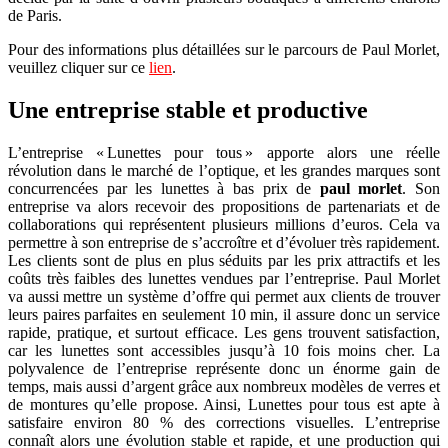
de Paris.
Pour des informations plus détaillées sur le parcours de Paul Morlet,
veuillez cliquer sur ce
lien
.
Une entreprise stable et productive
L’entreprise « Lunettes pour tous » apporte alors une réelle
révolution dans le marché de l’optique, et les grandes marques sont
concurrencées par les lunettes à bas prix de
paul morlet
. Son
entreprise va alors recevoir des propositions de partenariats et de
collaborations qui représentent plusieurs millions d’euros. Cela va
permettre à son entreprise de s’accroître et d’évoluer très rapidement.
Les clients sont de plus en plus séduits par les prix attractifs et les
coûts très faibles des lunettes vendues par l’entreprise. Paul Morlet
va aussi mettre un système d’offre qui permet aux clients de trouver
leurs paires parfaites en seulement 10 min, il assure donc un service
rapide, pratique, et surtout efficace. Les gens trouvent satisfaction,
car les lunettes sont accessibles jusqu’à 10 fois moins cher. La
polyvalence de l’entreprise représente donc un énorme gain de
temps, mais aussi d’argent grâce aux nombreux modèles de verres et
de montures qu’elle propose. Ainsi, Lunettes pour tous est apte à
satisfaire environ 80 % des corrections visuelles. L’entreprise
connaît alors une évolution stable et rapide, et une production qui